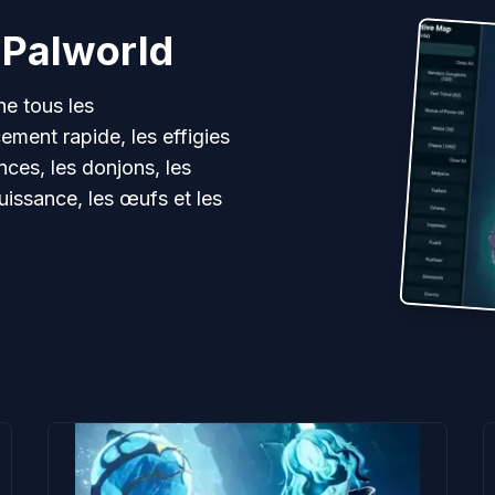
 Palworld
he tous les
ment rapide, les effigies
nces, les donjons, les
puissance, les œufs et les