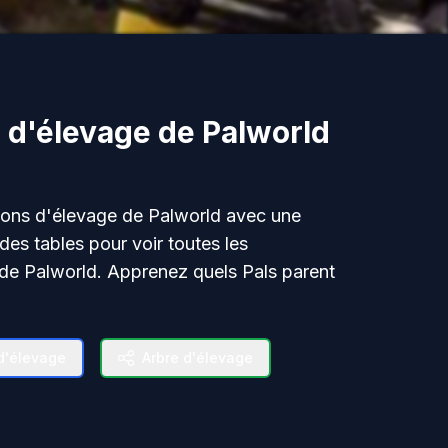
d'élevage de Palworld
ons d'élevage de Palworld avec une
des tables pour voir toutes les
de Palworld. Apprenez quels Pals parent
.
d'élevage
Arbre d'élevage