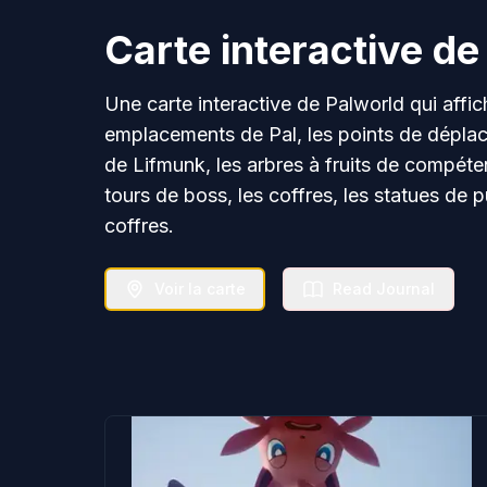
Carte interactive de
Une carte interactive de Palworld qui affic
emplacements de Pal, les points de déplace
de Lifmunk, les arbres à fruits de compéte
tours de boss, les coffres, les statues de 
coffres.
Voir la carte
Read Journal